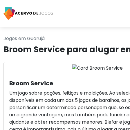
Jogos em Guarujá
Broom Service para alugar e
Broom Service
Um jogo sobre poções, feitiços e maldições. Ao seleci
disponíveis em cada um dos 5 jogos de baralhos, os 
personificar um determinado personagem que, se es
uma grande vantagem, mas também pode funciona
ajudante e obter recompensas menores. Blefar e jog
certa é importantíssimo, pois o último a jogar a me