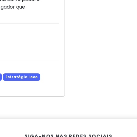
ogador que
Estratégia Leve
SIGA-NOS NAS REDES SOCIAIS