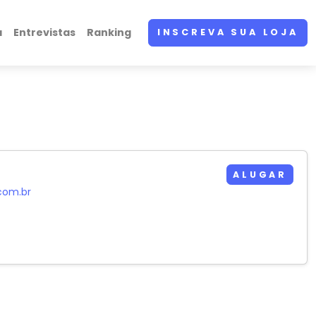
a
Entrevistas
Ranking
INSCREVA SUA LOJA
ALUGAR
com.br