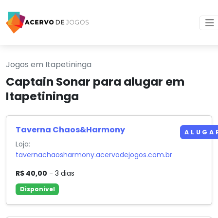
Jogos em Itapetininga
Captain Sonar para alugar em
Itapetininga
Taverna Chaos&Harmony
ALUGA
Loja:
tavernachaosharmony.acervodejogos.com.br
R$ 40,00
- 3 dias
Disponível