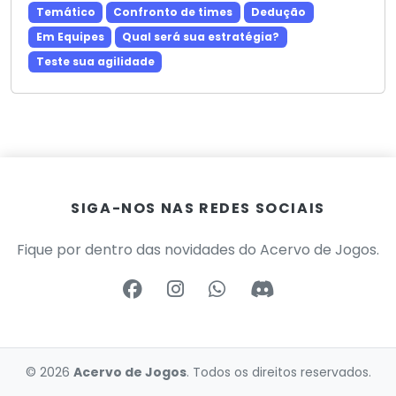
Temático
Confronto de times
Dedução
Em Equipes
Qual será sua estratégia?
Teste sua agilidade
SIGA-NOS NAS REDES SOCIAIS
Fique por dentro das novidades do Acervo de Jogos.
© 2026
Acervo de Jogos
. Todos os direitos reservados.