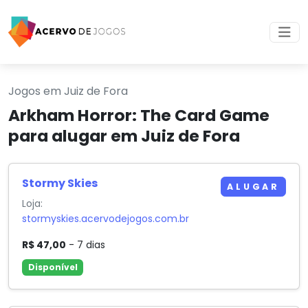
Jogos em Juiz de Fora
Arkham Horror: The Card Game
para alugar em Juiz de Fora
Stormy Skies
ALUGAR
Loja:
stormyskies.acervodejogos.com.br
R$ 47,00
- 7 dias
Disponível