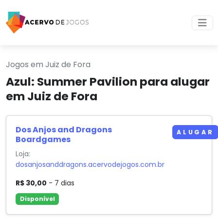
Jogos em Juiz de Fora
Azul: Summer Pavilion para alugar
em Juiz de Fora
Dos Anjos and Dragons
ALUGAR
Boardgames
Loja:
dosanjosanddragons.acervodejogos.com.br
R$ 30,00
- 7 dias
Disponível