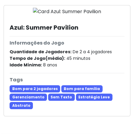
Azul: Summer Pavilion
Informações do Jogo
Quantidade de Jogadores:
De 2 a 4 jogadores
Tempo de Jogo(média):
45 minutos
Idade Mínima:
8 anos
Tags
Bom para 2 jogadores
Bom para família
Gerenciamento
Sem Texto
Estratégia Leve
Abstrato