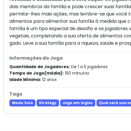
dois membros da família e pode crescer suas famílias
permite-lhes mais ações, mas lembre-se que você t
alimentos para alimentar sua família à medida que c
família é um tipo especial de desafio e os jogadores 
vegetais, completando a sua oferta de alimentos co
gado. Leve a sua família para a riqueza, saúde e pros
Informações do Jogo
Quantidade de Jogadores:
De 1 a 5 jogadores
Tempo de Jogo(média):
150 minutos
Idade Mínima:
12 anos
Tags
Modo Solo
Strategy
Jogo em ingles
Qual será sua e