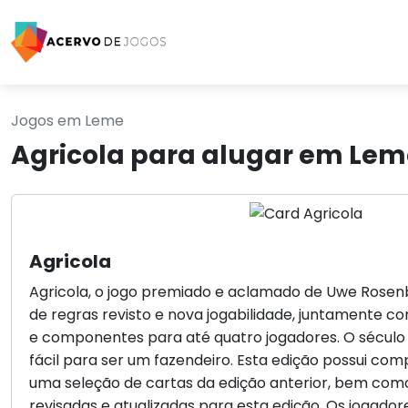
Jogos em Leme
Agricola para alugar em Lem
Agricola
Agricola, o jogo premiado e aclamado de Uwe Rosenb
de regras revisto e nova jogabilidade, juntamente 
e componentes para até quatro jogadores. O século
fácil para ser um fazendeiro. Esta edição possui c
uma seleção de cartas da edição anterior, bem com
revisadas e atualizadas para esta edição. Os jogad