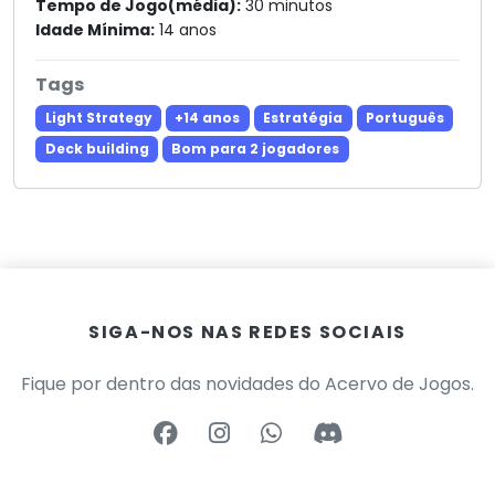
Tempo de Jogo(média):
30 minutos
Idade Mínima:
14 anos
Tags
Light Strategy
+14 anos
Estratégia
Português
Deck building
Bom para 2 jogadores
SIGA-NOS NAS REDES SOCIAIS
Fique por dentro das novidades do Acervo de Jogos.