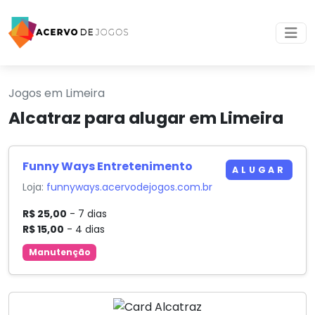
Jogos em Limeira
Alcatraz para alugar em Limeira
Funny Ways Entretenimento
ALUGAR
Loja:
funnyways.acervodejogos.com.br
R$ 25,00
- 7 dias
R$ 15,00
- 4 dias
Manutenção