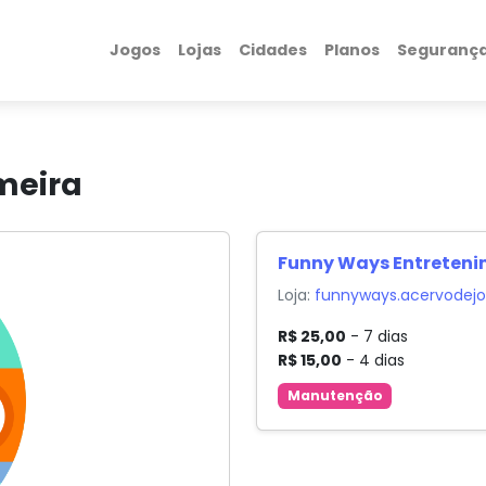
Jogos
Lojas
Cidades
Planos
Seguranç
meira
Funny Ways Entreten
Loja:
funnyways.acervodejo
R$ 25,00
- 7 dias
R$ 15,00
- 4 dias
Manutenção