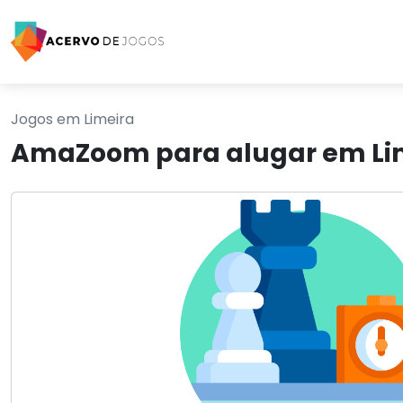
Jogos em Limeira
AmaZoom para alugar em Li