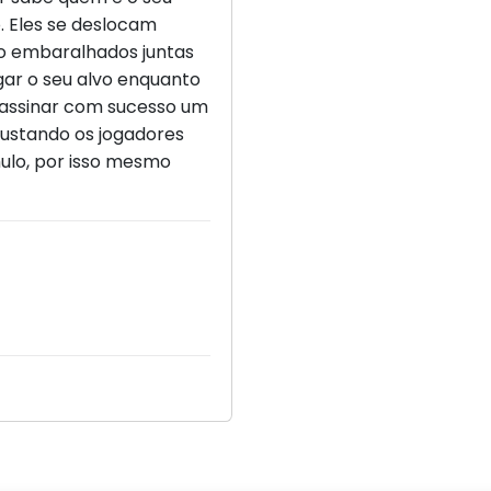
o. Eles se deslocam
o embaralhados juntas
gar o seu alvo enquanto
sassinar com sucesso um
ssustando os jogadores
lo, por isso mesmo