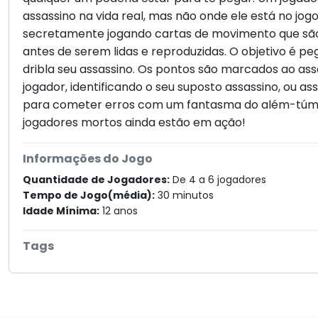
assassino na vida real, mas não onde ele está no jog
secretamente jogando cartas de movimento que sã
antes de serem lidas e reproduzidas. O objetivo é pe
dribla seu assassino. Os pontos são marcados ao as
jogador, identificando o seu suposto assassino, ou a
para cometer erros com um fantasma do além-túmu
jogadores mortos ainda estão em ação!
Informações do Jogo
Quantidade de Jogadores:
De 4 a 6 jogadores
Tempo de Jogo(média):
30 minutos
Idade Mínima:
12 anos
Tags