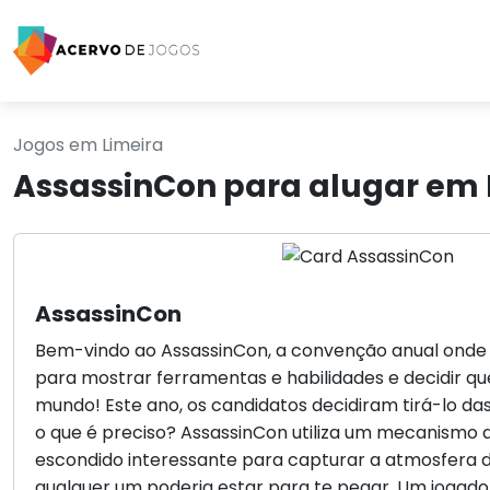
Jogos em Limeira
AssassinCon para alugar em 
AssassinCon
Bem-vindo ao AssassinCon, a convenção anual onde
para mostrar ferramentas e habilidades e decidir q
mundo! Este ano, os candidatos decidiram tirá-lo da
o que é preciso? AssassinCon utiliza um mecanismo
escondido interessante para capturar a atmosfera
qualquer um poderia estar para te pegar. Um jogado