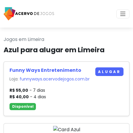
Jogos em Limeira
Azul para alugar em Limeira
Funny Ways Entretenimento
ALUGAR
Loja:
funnyways.acervodejogos.com.br
R$ 55,00
- 7 dias
R$ 40,00
- 4 dias
Disponível