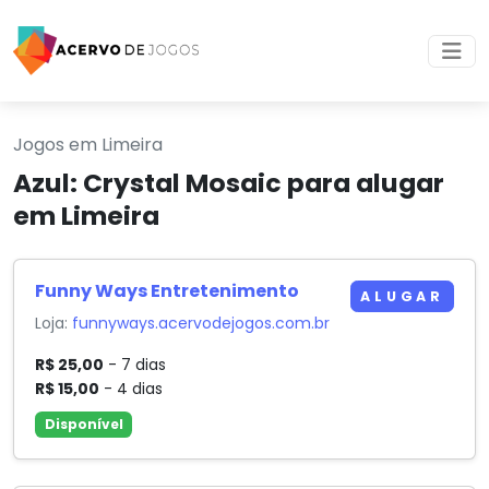
Jogos em Limeira
Azul: Crystal Mosaic para alugar
em Limeira
Funny Ways Entretenimento
ALUGAR
Loja:
funnyways.acervodejogos.com.br
R$ 25,00
- 7 dias
R$ 15,00
- 4 dias
Disponível