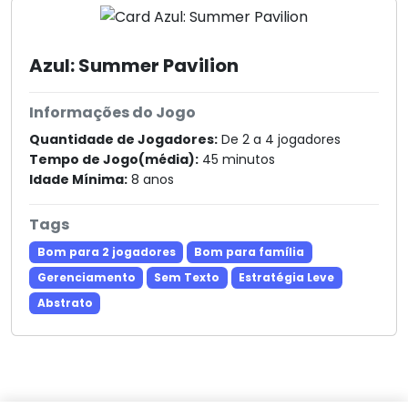
Azul: Summer Pavilion
Informações do Jogo
Quantidade de Jogadores:
De 2 a 4 jogadores
Tempo de Jogo(média):
45 minutos
Idade Mínima:
8 anos
Tags
Bom para 2 jogadores
Bom para família
Gerenciamento
Sem Texto
Estratégia Leve
Abstrato