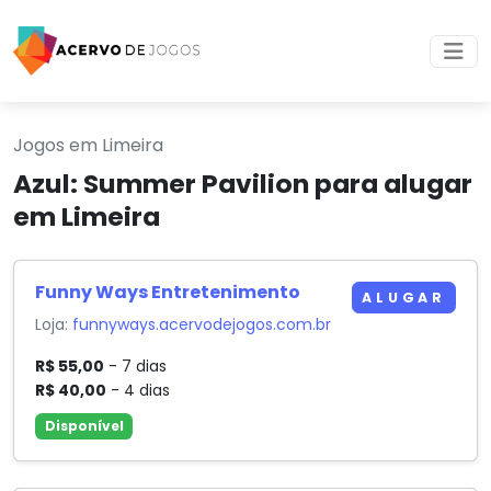
Jogos em Limeira
Azul: Summer Pavilion para alugar
em Limeira
Funny Ways Entretenimento
ALUGAR
Loja:
funnyways.acervodejogos.com.br
R$ 55,00
- 7 dias
R$ 40,00
- 4 dias
Disponível