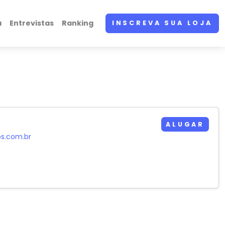
a
Entrevistas
Ranking
INSCREVA SUA LOJA
ALUGAR
os.com.br