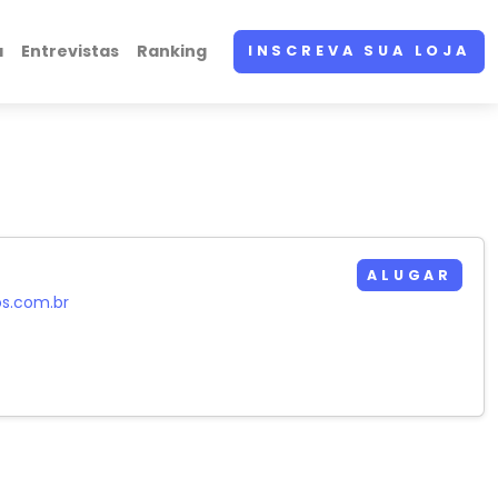
a
Entrevistas
Ranking
INSCREVA SUA LOJA
ALUGAR
os.com.br