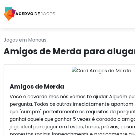
Jogos em Manaus
Amigos de Merda para alug
Amigos de Merda
Você é covarde mas nós vamos te ajudar Alguém pu
pergunta. Todos os outros imediatamente apontam
que "cumpre" perfeitamente os requisitos da pergun
ganha! aquele que ganhar 5 vezes é coroado o ami
jogo ideal para jogar em festas, bares, prévias, casam
protestos sociais, impeachments e praticamente qu