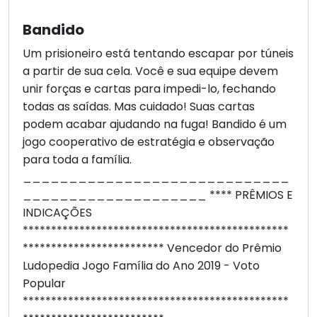
Bandido
Um prisioneiro está tentando escapar por túneis
a partir de sua cela. Você e sua equipe devem
unir forças e cartas para impedi-lo, fechando
todas as saídas. Mas cuidado! Suas cartas
podem acabar ajudando na fuga! Bandido é um
jogo cooperativo de estratégia e observação
para toda a família.
_____________________________
____________________ **** PRÊMIOS E
INDICAÇÕES
***********************************************
************************* Vencedor do Prêmio
Ludopedia Jogo Família do Ano 2019 - Voto
Popular
***********************************************