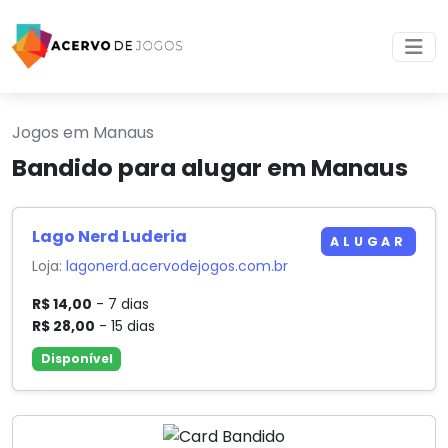
Jogos em Manaus
Bandido para alugar em Manaus
Lago Nerd Luderia
ALUGAR
Loja:
lagonerd.acervodejogos.com.br
R$ 14,00
- 7 dias
R$ 28,00
- 15 dias
Disponível