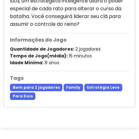
luta, um estrategista inteligente usará o poder
especial de cada rato para alterar o curso da
batalha. Você conseguirá liderar seu clã para
assumir o controle do reino?
Informações do Jogo
Quantidade de Jogadores:
2 jogadores
Tempo de Jogo(média):
15 minutos
Idade Mínima:
8 anos
Tags
Bom para 2 jogadores
Family
Estratégia Leve
Para Dois