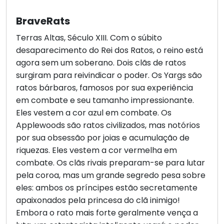
BraveRats
Terras Altas, Século XIII. Com o súbito
desaparecimento do Rei dos Ratos, o reino está
agora sem um soberano. Dois clãs de ratos
surgiram para reivindicar o poder. Os Yargs são
ratos bárbaros, famosos por sua experiência
em combate e seu tamanho impressionante.
Eles vestem a cor azul em combate. Os
Applewoods são ratos civilizados, mas notórios
por sua obsessão por joias e acumulação de
riquezas. Eles vestem a cor vermelha em
combate. Os clãs rivais preparam-se para lutar
pela coroa, mas um grande segredo pesa sobre
eles: ambos os príncipes estão secretamente
apaixonados pela princesa do clã inimigo!
Embora o rato mais forte geralmente vença a