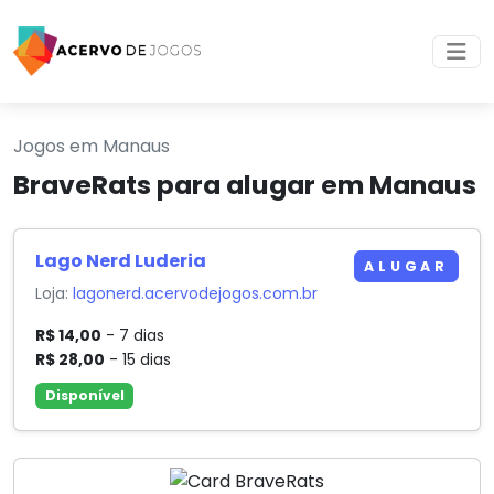
Jogos em Manaus
BraveRats para alugar em Manaus
Lago Nerd Luderia
ALUGAR
Loja:
lagonerd.acervodejogos.com.br
R$ 14,00
- 7 dias
R$ 28,00
- 15 dias
Disponível