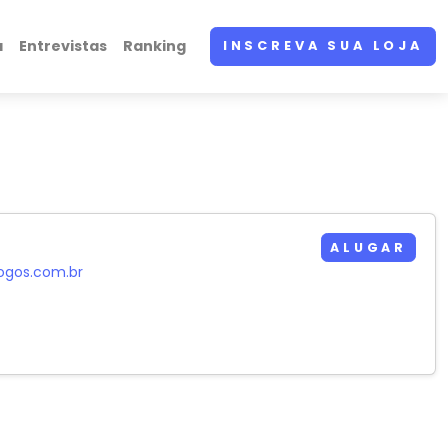
a
Entrevistas
Ranking
INSCREVA SUA LOJA
ALUGAR
jogos.com.br