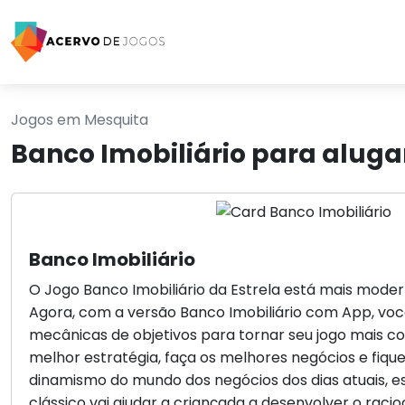
Jogos em Mesquita
Banco Imobiliário para alug
Banco Imobiliário
O Jogo Banco Imobiliário da Estrela está mais moder
Agora, com a versão Banco Imobiliário com App, você
mecânicas de objetivos para tornar seu jogo mais c
melhor estratégia, faça os melhores negócios e fique
dinamismo do mundo dos negócios dos dias atuais, e
clássico vai ajudar a criançada a desenvolver o racio