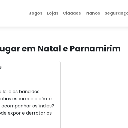
Jogos
Lojas
Cidades
Planos
Seguranç
lugar em Natal e Parnamirim
 lei e os bandidos
chas escurece o céu: é
ra acompanhar os índios?
de expor e derrotar os