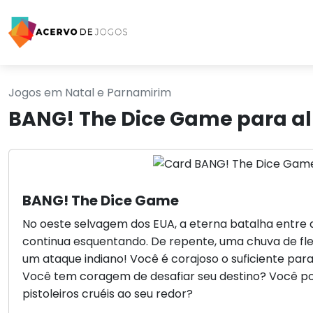
Jogos em Natal e Parnamirim
BANG! The Dice Game para a
BANG! The Dice Game
No oeste selvagem dos EUA, a eterna batalha entre a
continua esquentando. De repente, uma chuva de fle
um ataque indiano! Você é corajoso o suficiente pa
Você tem coragem de desafiar seu destino? Você po
pistoleiros cruéis ao seu redor?