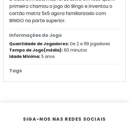
primeiro chamou o jogo do Bingo e inventou o
cartão matriz 5x5 agora familiarizado com
BINGO na parte superior.
Informações do Jogo
Quantidade de Jogadores:
De 2 a 99 jogadores
Tempo de Jogo(média):
60 minutos
Idade Mínima:
5 anos
Tags
SIGA-NOS NAS REDES SOCIAIS