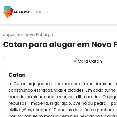
Jogos em Nova Friburgo
Catan para alugar em Nova F
Catan
m Catan os jogadores tentam ser a força dominante 
construindo estradas, vilas e cidades. Em cada turno
para determinar quais recursos a ilha produz. Os jo
recursos - madeira, trigo, tijolo, ovelha ou pedra - pa
civilizações, chegar a 10 pontos de vitória e ganhar 
por um tabuleiro modular em tiles hexagonais, cad