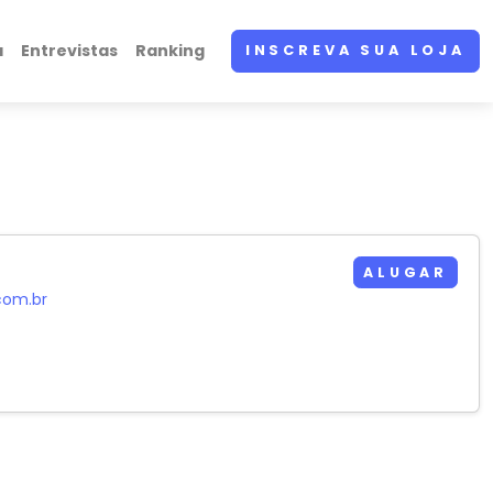
a
Entrevistas
Ranking
INSCREVA SUA LOJA
ALUGAR
com.br