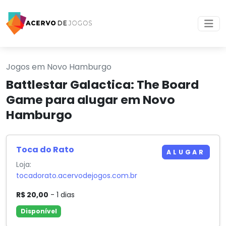
Jogos em Novo Hamburgo
Battlestar Galactica: The Board
Game para alugar em Novo
Hamburgo
Toca do Rato
ALUGAR
Loja:
tocadorato.acervodejogos.com.br
R$ 20,00
- 1 dias
Disponível