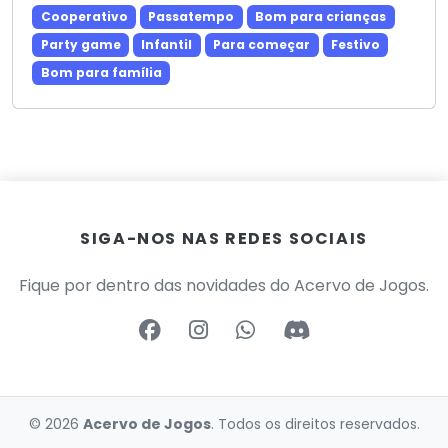
Cooperativo
Passatempo
Bom para crianças
Party game
Infantil
Para começar
Festivo
Bom para família
SIGA-NOS NAS REDES SOCIAIS
Fique por dentro das novidades do Acervo de Jogos.
© 2026
Acervo de Jogos
. Todos os direitos reservados.