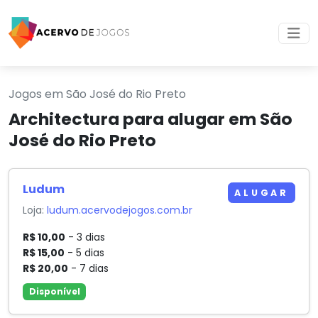
Jogos em São José do Rio Preto
Architectura para alugar em São
José do Rio Preto
Ludum
ALUGAR
Loja:
ludum.acervodejogos.com.br
R$ 10,00
- 3 dias
R$ 15,00
- 5 dias
R$ 20,00
- 7 dias
Disponível