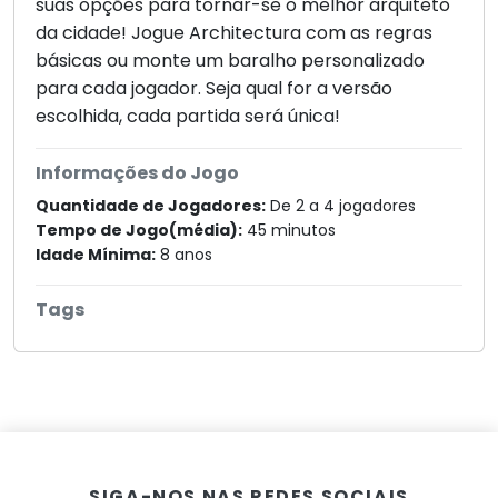
suas opções para tornar-se o melhor arquiteto
da cidade! Jogue Architectura com as regras
básicas ou monte um baralho personalizado
para cada jogador. Seja qual for a versão
escolhida, cada partida será única!
Informações do Jogo
Quantidade de Jogadores:
De 2 a 4 jogadores
Tempo de Jogo(média):
45 minutos
Idade Mínima:
8 anos
Tags
SIGA-NOS NAS REDES SOCIAIS