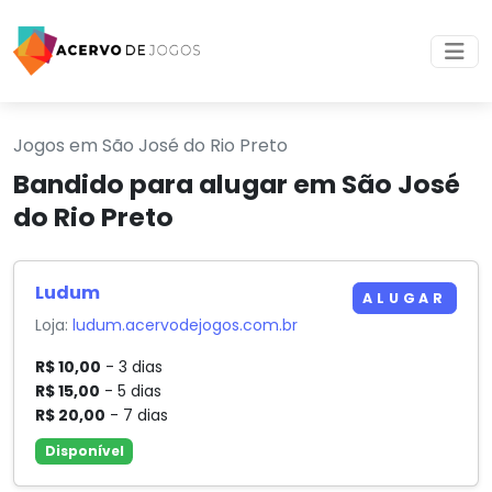
Jogos em São José do Rio Preto
Bandido para alugar em São José
do Rio Preto
Ludum
ALUGAR
Loja:
ludum.acervodejogos.com.br
R$ 10,00
- 3 dias
R$ 15,00
- 5 dias
R$ 20,00
- 7 dias
Disponível