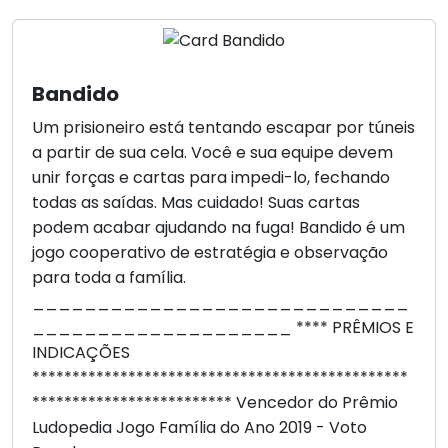
Bandido
Um prisioneiro está tentando escapar por túneis
a partir de sua cela. Você e sua equipe devem
unir forças e cartas para impedi-lo, fechando
todas as saídas. Mas cuidado! Suas cartas
podem acabar ajudando na fuga! Bandido é um
jogo cooperativo de estratégia e observação
para toda a família.
_____________________________
____________________ **** PRÊMIOS E
INDICAÇÕES
***********************************************
************************* Vencedor do Prêmio
Ludopedia Jogo Família do Ano 2019 - Voto