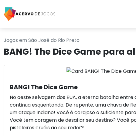
Jogos em São José do Rio Preto
BANG! The Dice Game para alu
BANG! The Dice Game
No oeste selvagem dos EUA, a eterna batalha entre a
continua esquentando. De repente, uma chuva de fle
um ataque indiano! Você é corajoso o suficiente pa
Você tem coragem de desafiar seu destino? Você po
pistoleiros cruéis ao seu redor?