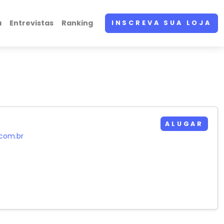
a
Entrevistas
Ranking
INSCREVA SUA LOJA
ALUGAR
com.br