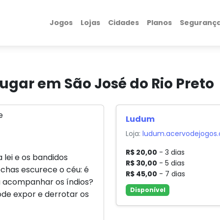
Jogos
Lojas
Cidades
Planos
Seguranç
gar em São José do Rio Preto
Ludum
Loja:
ludum.acervodejogos.
R$ 20,00
- 3 dias
 lei e os bandidos
R$ 30,00
- 5 dias
chas escurece o céu: é
R$ 45,00
- 7 dias
ra acompanhar os índios?
Disponível
de expor e derrotar os