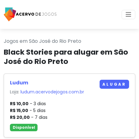
Jogos em São José do Rio Preto
Black Stories para alugar em São
José do Rio Preto
Ludum
ALUGAR
Loja:
ludum.acervodejogos.com.br
R$ 10,00
- 3 dias
R$ 15,00
- 5 dias
R$ 20,00
- 7 dias
Disponível