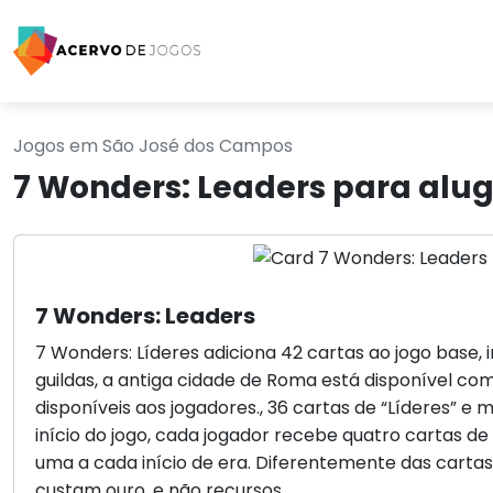
Jogos em São José dos Campos
7 Wonders: Leaders para alu
7 Wonders: Leaders
7 Wonders: Líderes adiciona 42 cartas ao jogo base, 
guildas, a antiga cidade de Roma está disponível c
disponíveis aos jogadores., 36 cartas de “Líderes” e 
início do jogo, cada jogador recebe quatro cartas de
uma a cada início de era. Diferentemente das cartas 
custam ouro, e não recursos.