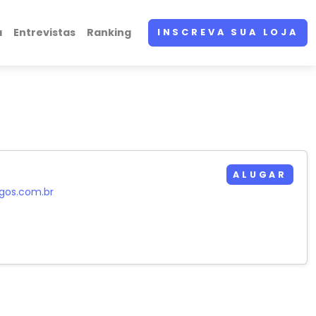
a
Entrevistas
Ranking
INSCREVA SUA LOJA
ALUGAR
ogos.com.br