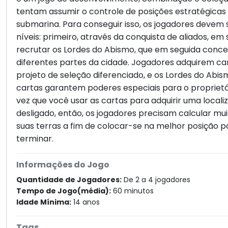
tentam assumir o controle de posições estratégica
submarina. Para conseguir isso, os jogadores devem
níveis: primeiro, através da conquista de aliados, em
recrutar os Lordes do Abismo, que em seguida conc
diferentes partes da cidade. Jogadores adquirem ca
projeto de seleção diferenciado, e os Lordes do Abis
cartas garantem poderes especiais para o propriet
vez que você usar as cartas para adquirir uma locali
desligado, então, os jogadores precisam calcular mu
suas terras a fim de colocar-se na melhor posição p
terminar.
Informações do Jogo
Quantidade de Jogadores:
De 2 a 4 jogadores
Tempo de Jogo(média):
60 minutos
Idade Mínima:
14 anos
Tags