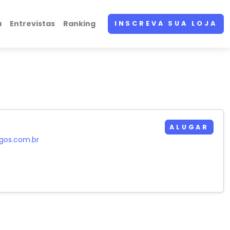
a
Entrevistas
Ranking
INSCREVA SUA LOJA
ALUGAR
ogos.com.br