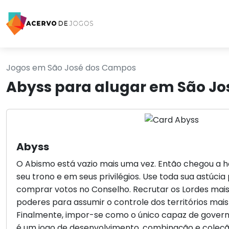
Jogos em São José dos Campos
Abyss para alugar em São J
Abyss
O Abismo está vazio mais uma vez. Então chegou a 
seu trono e em seus privilégios. Use toda sua astúci
comprar votos no Conselho. Recrutar os Lordes mais i
poderes para assumir o controle dos territórios mais
Finalmente, impor-se como o único capaz de governa
é um jogo de desenvolvimento, combinação e coleçã