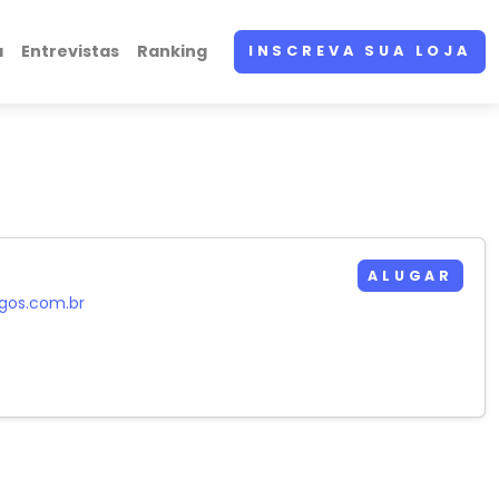
a
Entrevistas
Ranking
INSCREVA SUA LOJA
ALUGAR
ogos.com.br