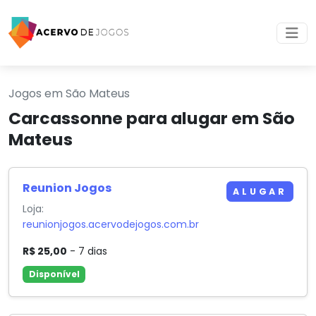
Jogos em São Mateus
Carcassonne para alugar em São
Mateus
Reunion Jogos
ALUGAR
Loja:
reunionjogos.acervodejogos.com.br
R$ 25,00
- 7 dias
Disponível