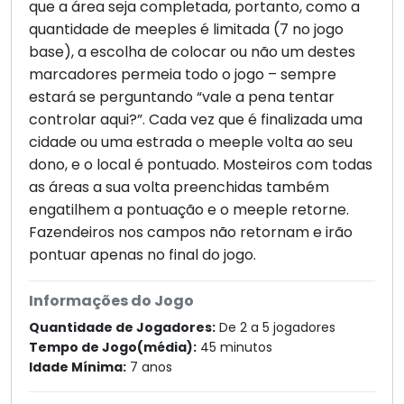
que a área seja completada, portanto, como a
quantidade de meeples é limitada (7 no jogo
base), a escolha de colocar ou não um destes
marcadores permeia todo o jogo – sempre
estará se perguntando “vale a pena tentar
controlar aqui?”. Cada vez que é finalizada uma
cidade ou uma estrada o meeple volta ao seu
dono, e o local é pontuado. Mosteiros com todas
as áreas a sua volta preenchidas também
engatilhem a pontuação e o meeple retorne.
Fazendeiros nos campos não retornam e irão
pontuar apenas no final do jogo.
Informações do Jogo
Quantidade de Jogadores:
De 2 a 5 jogadores
Tempo de Jogo(média):
45 minutos
Idade Mínima:
7 anos