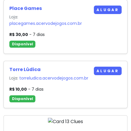
Place Games
ALUGAR
Loja:
placegames.acervodejogos.com.br
R$ 30,00
- 7 dias
Disponível
Torre Lúdica
ALUGAR
Loja:
torreludica.acervodejogos.com.br
R$ 10,00
- 7 dias
Disponível