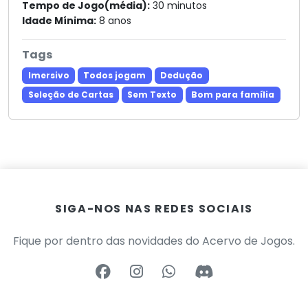
Tempo de Jogo(média):
30 minutos
Idade Mínima:
8 anos
Tags
Imersivo
Todos jogam
Dedução
Seleção de Cartas
Sem Texto
Bom para família
SIGA-NOS NAS REDES SOCIAIS
Fique por dentro das novidades do Acervo de Jogos.