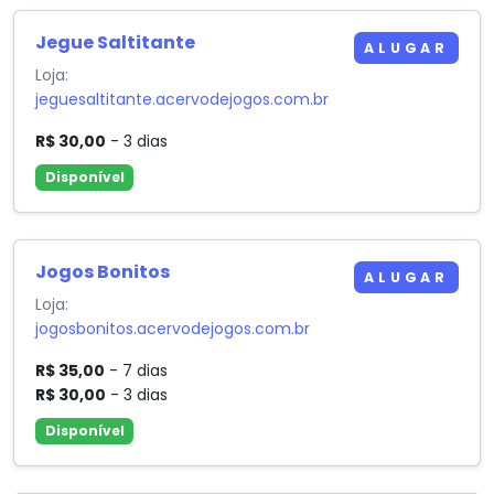
Jegue Saltitante
ALUGAR
Loja:
jeguesaltitante.acervodejogos.com.br
R$ 30,00
- 3 dias
Disponível
Jogos Bonitos
ALUGAR
Loja:
jogosbonitos.acervodejogos.com.br
R$ 35,00
- 7 dias
R$ 30,00
- 3 dias
Disponível