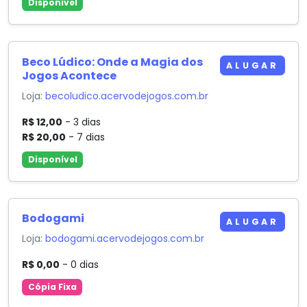
Disponível
Beco Lúdico: Onde a Magia dos
ALUGAR
Jogos Acontece
Loja:
becoludico.acervodejogos.com.br
R$ 12,00
- 3 dias
R$ 20,00
- 7 dias
Disponível
Bodogami
ALUGAR
Loja:
bodogami.acervodejogos.com.br
R$ 0,00
- 0 dias
Cópia Fixa