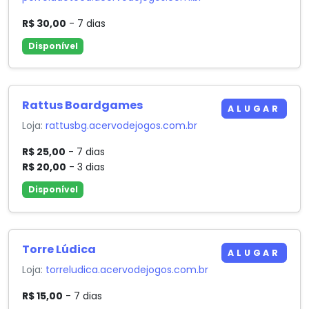
R$ 30,00
- 7 dias
Disponível
Rattus Boardgames
ALUGAR
Loja:
rattusbg.acervodejogos.com.br
R$ 25,00
- 7 dias
R$ 20,00
- 3 dias
Disponível
Torre Lúdica
ALUGAR
Loja:
torreludica.acervodejogos.com.br
R$ 15,00
- 7 dias