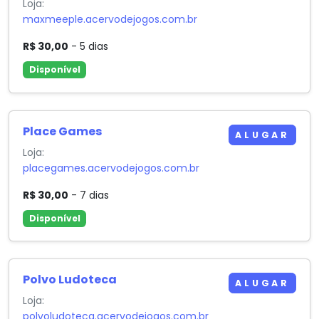
Loja:
maxmeeple.acervodejogos.com.br
R$ 30,00
- 5 dias
Disponível
Place Games
ALUGAR
Loja:
placegames.acervodejogos.com.br
R$ 30,00
- 7 dias
Disponível
Polvo Ludoteca
ALUGAR
Loja:
polvoludoteca.acervodejogos.com.br