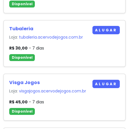
Disponível
Tubaleria
ALUGAR
Loja:
tubaleria.acervodejogos.com.br
R$ 30,00
- 7 dias
Disponível
Visga Jogos
ALUGAR
Loja:
visgajogos.acervodejogos.com.br
R$ 45,00
- 7 dias
Disponível