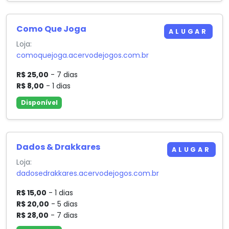
Como Que Joga
ALUGAR
Loja:
comoquejoga.acervodejogos.com.br
R$ 25,00
- 7 dias
R$ 8,00
- 1 dias
Disponível
Dados & Drakkares
ALUGAR
Loja:
dadosedrakkares.acervodejogos.com.br
R$ 15,00
- 1 dias
R$ 20,00
- 5 dias
R$ 28,00
- 7 dias