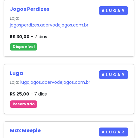
Jogos Perdizes
ALUGAR
Loja:
jogosperdizes.acervodejogos.com.br
R$ 30,00
- 7 dias
Disponível
Luga
ALUGAR
Loja:
lugajogos.acervodejogos.com.br
R$ 25,00
- 7 dias
Reservado
Max Meeple
ALUGAR