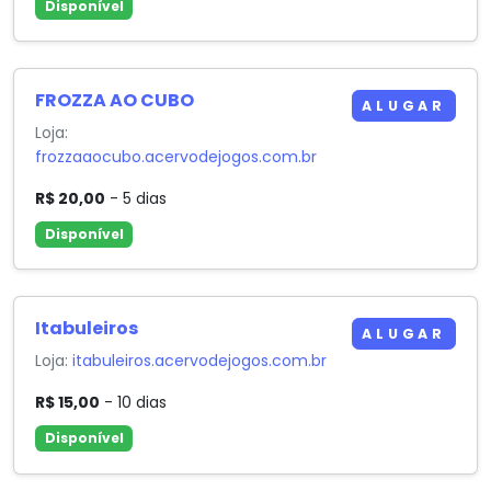
Disponível
FROZZA AO CUBO
ALUGAR
Loja:
frozzaaocubo.acervodejogos.com.br
R$ 20,00
- 5 dias
Disponível
Itabuleiros
ALUGAR
Loja:
itabuleiros.acervodejogos.com.br
R$ 15,00
- 10 dias
Disponível