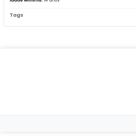
Idade Mínima:
14 anos
Tags