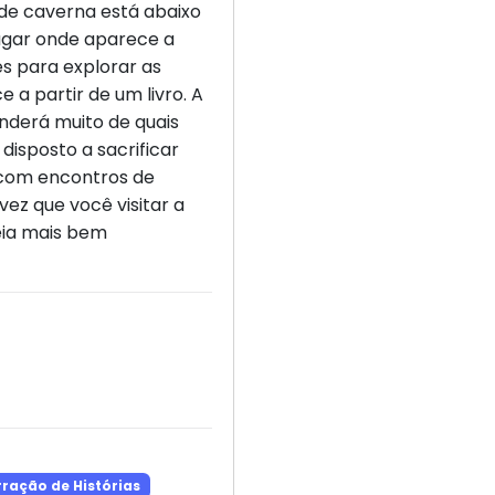
de caverna está abaixo
lugar onde aparece a
s para explorar as
 a partir de um livro. A
nderá muito de quais
disposto a sacrificar
 com encontros de
vez que você visitar a
deia mais bem
ração de Histórias