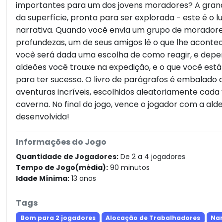
importantes para um dos jovens moradores? A gran
da superfície, pronta para ser explorada - este é o 
narrativa. Quando você envia um grupo de moradore
profundezas, um de seus amigos lê o que lhe acontece
você será dada uma escolha de como reagir, e depe
aldeões você trouxe na expedição, e o que você está 
para ter sucesso. O livro de parágrafos é embalado
aventuras incríveis, escolhidos aleatoriamente cada 
caverna. No final do jogo, vence o jogador com a al
desenvolvida!
Informações do Jogo
Quantidade de Jogadores:
De 2 a 4 jogadores
Tempo de Jogo(média):
90 minutos
Idade Mínima:
13 anos
Tags
Bom para 2 jogadores
Alocação de Trabalhadores
Nar