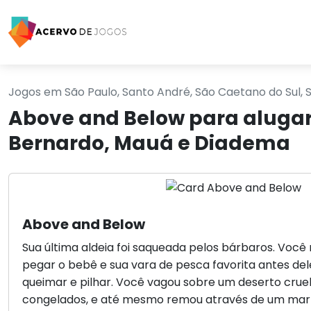
Jogos em São Paulo, Santo André, São Caetano do Sul,
Above and Below para alugar 
Bernardo, Mauá e Diadema
Above and Below
Sua última aldeia foi saqueada pelos bárbaros. Voc
pegar o bebê e sua vara de pesca favorita antes d
queimar e pilhar. Você vagou sobre um deserto cruel
congelados, e até mesmo remou através de um mar 