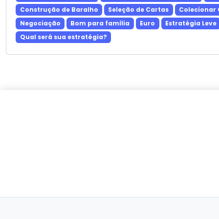
Construção de Baralho
Seleção de Cartas
Colecionar
Negociação
Bom para família
Euro
Estratégia Leve
Qual será sua estratégia?