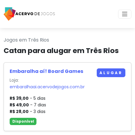
Jogos em Três Rios
Catan para alugar em Três Rios
Embaralha aí! Board Games
ALUGAR
Loja:
embaralhaai.acervodejogos.com.br
R$ 39,00
- 5 dias
R$ 49,00
- 7 dias
R$ 28,00
- 3 dias
Disponível