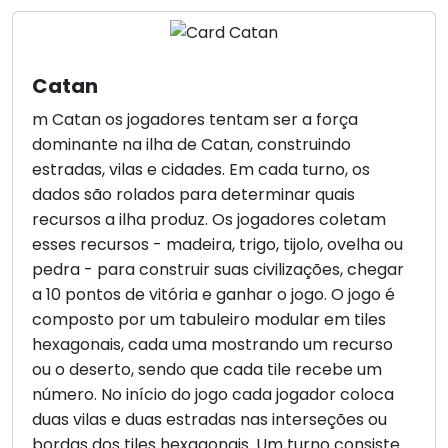
Catan
m Catan os jogadores tentam ser a força
dominante na ilha de Catan, construindo
estradas, vilas e cidades. Em cada turno, os
dados são rolados para determinar quais
recursos a ilha produz. Os jogadores coletam
esses recursos - madeira, trigo, tijolo, ovelha ou
pedra - para construir suas civilizações, chegar
a 10 pontos de vitória e ganhar o jogo. O jogo é
composto por um tabuleiro modular em tiles
hexagonais, cada uma mostrando um recurso
ou o deserto, sendo que cada tile recebe um
número. No início do jogo cada jogador coloca
duas vilas e duas estradas nas interseções ou
bordas dos tiles hexagonais. Um turno consiste