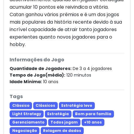
acumular 10 pontos ele reivindica a vitória.
Catan ganhou vários prêmios e é um dos jogos
mais populares da história recente devido à sua
incrível capacidade de atrair tanto jogadores
experientes quanto novos jogadores para o
hobby.
Informações do Jogo
Quantidade de Jogadores:
De 3 a 4 jogadores
Tempo de Jogo(média):
120 minutos
Idade Mínima:
10 anos
Tags
Clássico
Clássicos
Estratégia leve
Light Strategy
Estratégia
Bom para família
Gerenciamento
Todos jogam
+10 anos
Negociação
Rolagem de dados