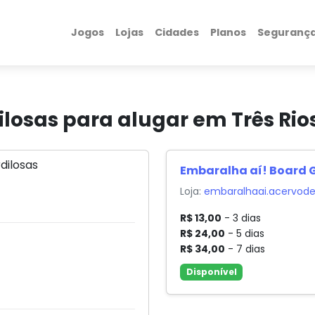
Jogos
Lojas
Cidades
Planos
Seguranç
losas para alugar em Três Rio
Embaralha aí! Board
Loja:
embaralhaai.acervode
R$ 13,00
- 3 dias
R$ 24,00
- 5 dias
R$ 34,00
- 7 dias
Disponível