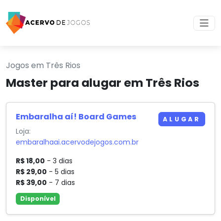
Jogos em Três Rios
Master para alugar em Três Rios
Embaralha aí! Board Games
ALUGAR
Loja:
embaralhaai.acervodejogos.com.br
R$ 18,00
- 3 dias
R$ 29,00
- 5 dias
R$ 39,00
- 7 dias
Disponível