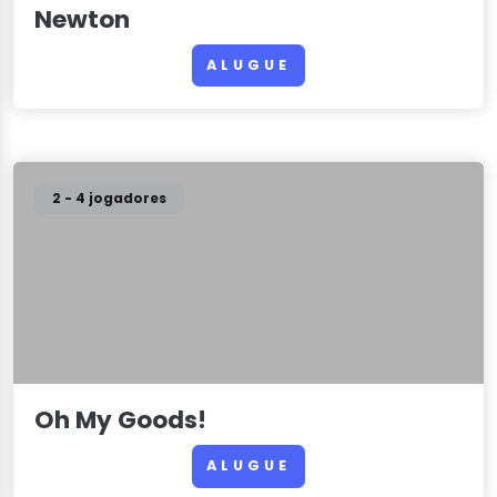
Newton
ALUGUE
2 - 4 jogadores
Oh My Goods!
ALUGUE