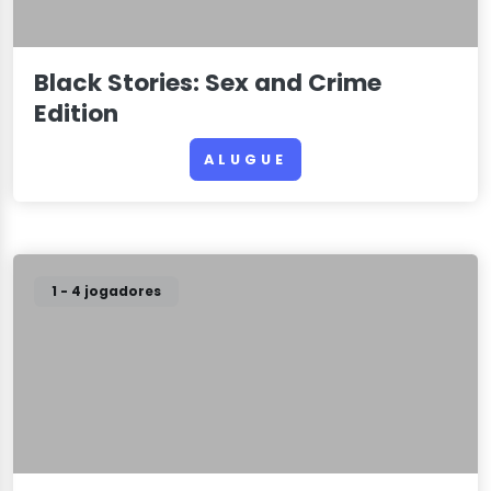
Black Stories: Sex and Crime
Edition
ALUGUE
1 - 4 jogadores