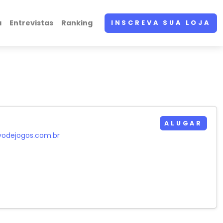
a
Entrevistas
Ranking
INSCREVA SUA LOJA
ALUGAR
vodejogos.com.br