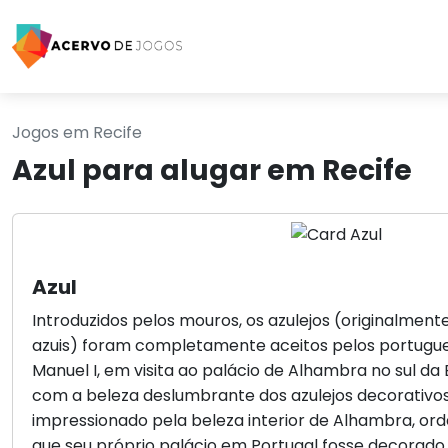
Jogos em Recife
Azul para alugar em Recife
Azul
Introduzidos pelos mouros, os azulejos (originalment
azuis) foram completamente aceitos pelos portugue
Manuel I, em visita ao palácio de Alhambra no sul da
com a beleza deslumbrante dos azulejos decorativos
impressionado pela beleza interior de Alhambra, o
que seu próprio palácio em Portugal fosse decorado