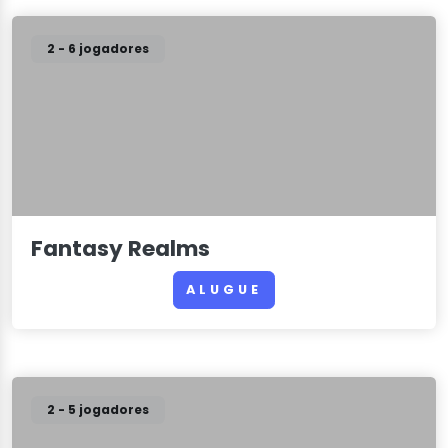
2 - 6 jogadores
Fantasy Realms
ALUGUE
2 - 5 jogadores