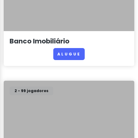
Banco Imobiliário
ALUGUE
2 - 99 jogadores