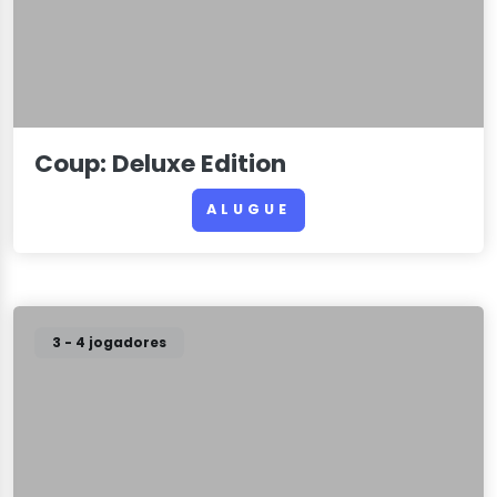
Coup: Deluxe Edition
ALUGUE
3 - 4 jogadores