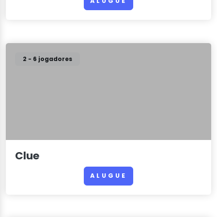
ALUGUE
2 - 6 jogadores
Clue
ALUGUE