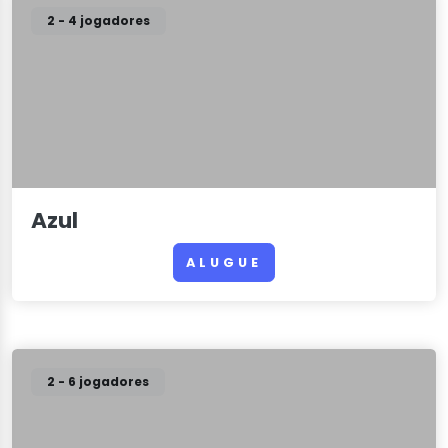
2 - 4 jogadores
Azul
ALUGUE
2 - 6 jogadores