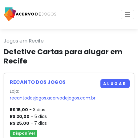
Jogos em Recife
Detetive Cartas para alugar em
Recife
RECANTO DOS JOGOS
ALUGAR
Loja:
recantodosjogos.acervodejogos.com.br
R$ 15,00
- 3 dias
R$ 20,00
- 5 dias
R$ 25,00
- 7 dias
Disponível