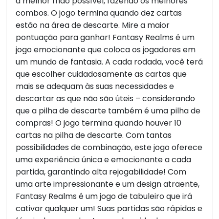
a melhor mão possível, fazendo os melhores
combos. O jogo termina quando dez cartas
estão na área de descarte. Mire a maior
pontuação para ganhar! Fantasy Realms é um
jogo emocionante que coloca os jogadores em
um mundo de fantasia. A cada rodada, você terá
que escolher cuidadosamente as cartas que
mais se adequam às suas necessidades e
descartar as que não são úteis – considerando
que a pilha de descarte também é uma pilha de
compras! O jogo termina quando houver 10
cartas na pilha de descarte. Com tantas
possibilidades de combinação, este jogo oferece
uma experiência única e emocionante a cada
partida, garantindo alta rejogabilidade! Com
uma arte impressionante e um design atraente,
Fantasy Realms é um jogo de tabuleiro que irá
cativar qualquer um! Suas partidas são rápidas e