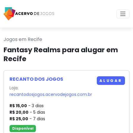
Jogos em Recife
Fantasy Realms para alugar em
Recife
RECANTO DOS JOGOS
ALUGAR
Loja:
recantodosjogos.acervodejogos.com.br
R$ 15,00
- 3 dias
R$ 20,00
- 5 dias
R$ 25,00
- 7 dias
Disponível