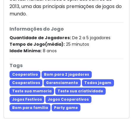
2013, uma das principais premiações de jogos do
mundo.
Informações do Jogo
Quantidade de Jogadores:
De 2 a 5 jogadores
Tempo de Jogo(média):
25 minutos
Idade Mínima:
8 anos
Tags
Cooperativo
Bom para 2 jogadores
Cooperativos
Gerenciamento
Todos jogam
Teste sua memoria
Teste sua criatividade
Jogos Festivos
Jogos Cooperativos
Bom para família
Party game