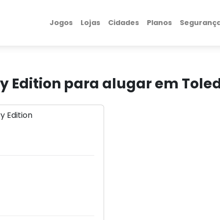
Jogos
Lojas
Cidades
Planos
Seguranç
ry Edition para alugar em Tole