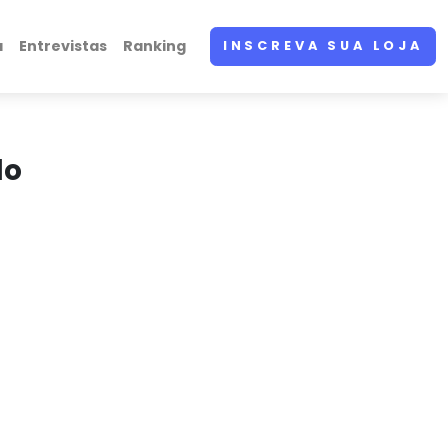
a
Entrevistas
Ranking
INSCREVA SUA LOJA
do