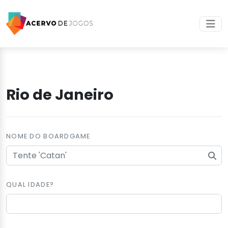
Rio de Janeiro
NOME DO BOARDGAME
QUAL IDADE?