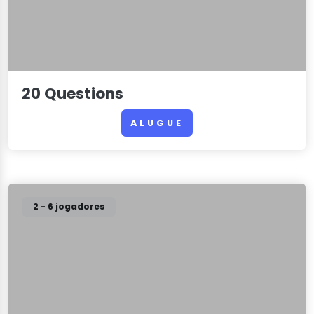
20 Questions
ALUGUE
2 - 6 jogadores