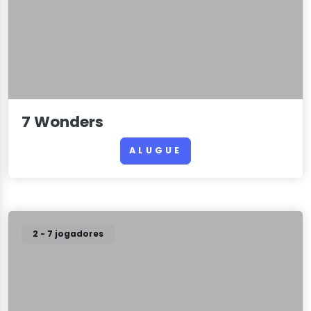
7 Wonders
ALUGUE
2 - 7 jogadores