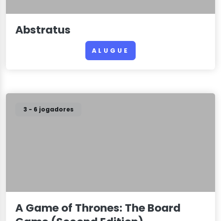
Abstratus
ALUGUE
3 - 6 jogadores
A Game of Thrones: The Board