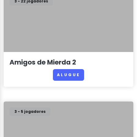
3 - 22 jogadores
Amigos de Mierda 2
ALUGUE
3 - 5 jogadores