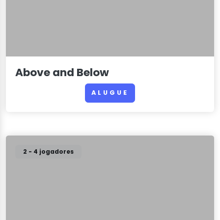
Above and Below
ALUGUE
2 - 4 jogadores