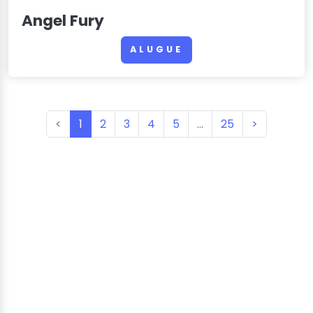
Angel Fury
ALUGUE
<
1
2
3
4
5
…
25
>