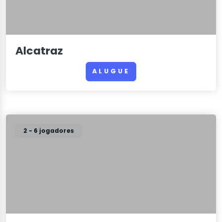
Alcatraz
ALUGUE
2 - 6 jogadores