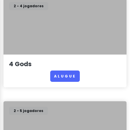
2 - 4 jogadores
4 Gods
ALUGUE
2 - 5 jogadores