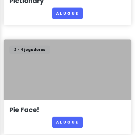
Pictionary
ALUGUE
2 - 4 jogadores
Pie Face!
ALUGUE