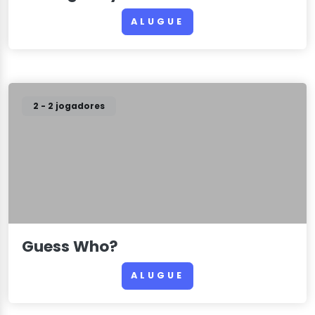
ALUGUE
2 - 2 jogadores
Guess Who?
ALUGUE