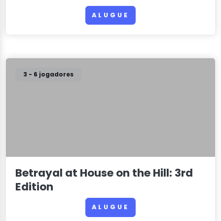
ALUGUE
3 - 6 jogadores
Betrayal at House on the Hill: 3rd
Edition
ALUGUE