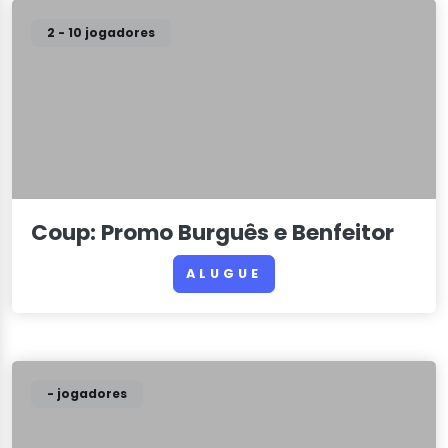
2 - 10 jogadores
Coup: Promo Burguês e Benfeitor
ALUGUE
- jogadores