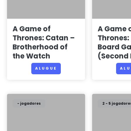
A Game of
A Game 
Thrones: Catan –
Thrones:
Brotherhood of
Board G
the Watch
(Second 
ALUGUE
ALU
- jogadores
2 - 5 jogadore