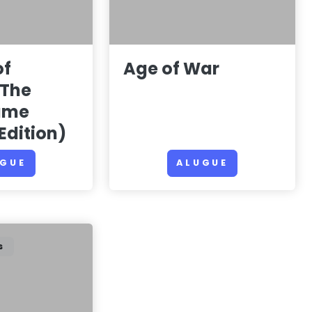
of
Age of War
 The
ame
Edition)
GUE
ALUGUE
s