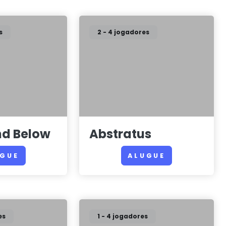
s
2 - 4 jogadores
d Below
Abstratus
GUE
ALUGUE
es
1 - 4 jogadores