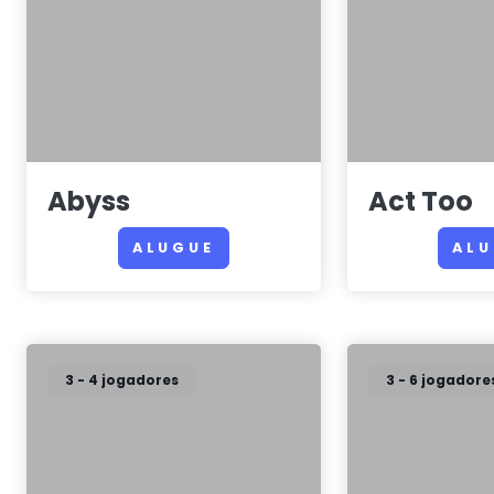
Abyss
Act Too
ALUGUE
ALU
3 - 4 jogadores
3 - 6 jogadore