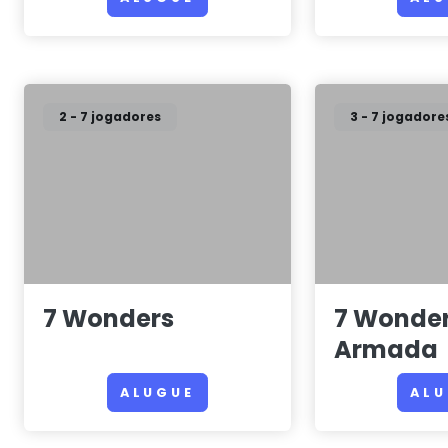
2 - 7 jogadores
3 - 7 jogadore
7 Wonders
7 Wonder
Armada
ALUGUE
ALU