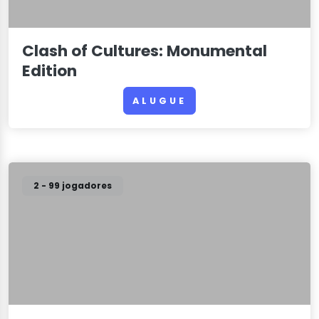
Clash of Cultures: Monumental
Edition
ALUGUE
2 - 99 jogadores