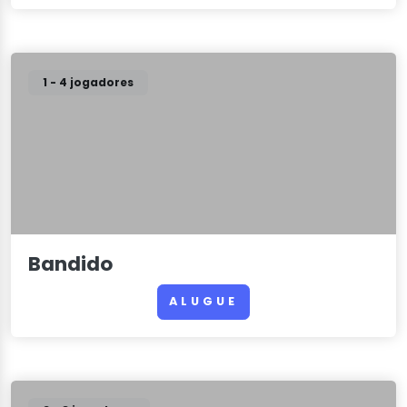
1 - 4 jogadores
Bandido
ALUGUE