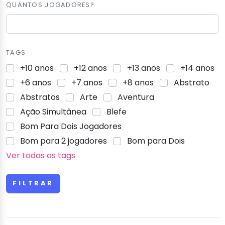
QUANTOS JOGADORES?
TAGS
+10 anos
+12 anos
+13 anos
+14 anos
+6 anos
+7 anos
+8 anos
Abstrato
Abstratos
Arte
Aventura
Ação Simultânea
Blefe
Bom Para Dois Jogadores
Bom para 2 jogadores
Bom para Dois
Ver todas as tags