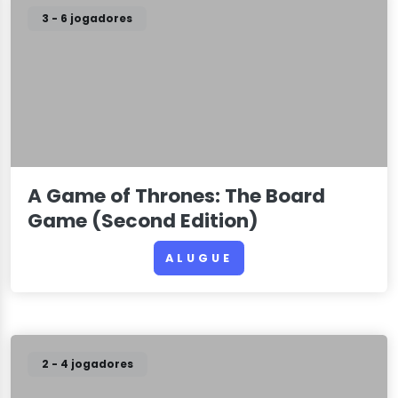
3 - 6 jogadores
A Game of Thrones: The Board
Game (Second Edition)
ALUGUE
2 - 4 jogadores