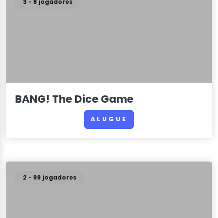
3 - 8 jogadores
BANG! The Dice Game
ALUGUE
2 - 99 jogadores